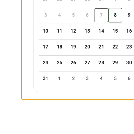
3
4
5
6
7
8
9
10
11
12
13
14
15
16
17
18
19
20
21
22
23
24
25
26
27
28
29
30
31
1
2
3
4
5
6