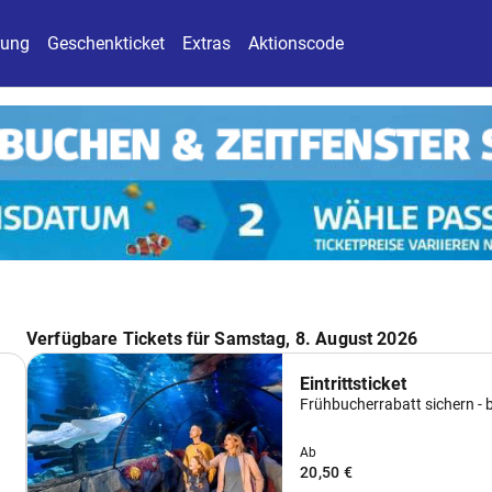
rung
Geschenkticket
Extras
Aktionscode
Verfügbare Tickets für Samstag, 8. August 2026
Eintrittsticket
Frühbucherrabatt sichern - 
Ab
20,50 €